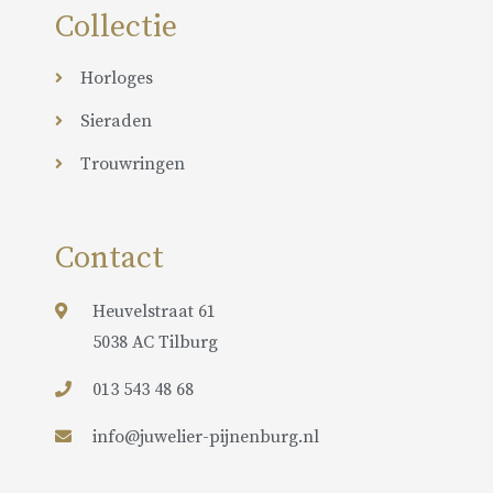
Collectie
Horloges
Sieraden
Trouwringen
Contact
Heuvelstraat 61
5038 AC Tilburg
013 543 48 68
info@juwelier-pijnenburg.nl