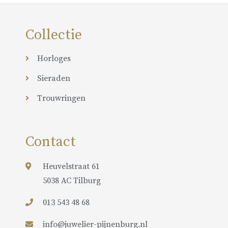
Collectie
Horloges
Sieraden
Trouwringen
Contact
Heuvelstraat 61
5038 AC Tilburg
013 543 48 68
info@juwelier-pijnenburg.nl