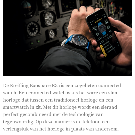
De Breitling Exospace B55 is een zogeheten connected
watch. Een connected watch is als het ware een slim
horloge dat tussen een traditioneel horloge en een
smartwatch in zit. Met dit horloge wordt een sieraad
perfect gecombineerd met de technologie van
tegenwoordig. Op deze manier is de telefoon een
verlengstuk van het horloge in plaats van andersom.