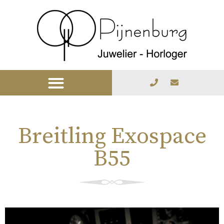
Breitling Exospace
B55