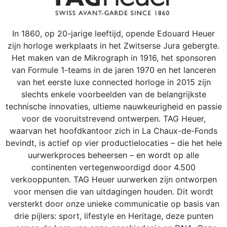
In 1860, op 20-jarige leeftijd, opende Edouard Heuer
zijn horloge werkplaats in het Zwitserse Jura gebergte.
Het maken van de Mikrograph in 1916, het sponsoren
van Formule 1-teams in de jaren 1970 en het lanceren
van het eerste luxe connected horloge in 2015 zijn
slechts enkele voorbeelden van de belangrijkste
technische innovaties, ultieme nauwkeurigheid en passie
voor de vooruitstrevend ontwerpen. TAG Heuer,
waarvan het hoofdkantoor zich in La Chaux-de-Fonds
bevindt, is actief op vier productielocaties – die het hele
uurwerkproces beheersen – en wordt op alle
continenten vertegenwoordigd door 4.500
verkooppunten. TAG Heuer uurwerken zijn ontworpen
voor mensen die van uitdagingen houden. Dit wordt
versterkt door onze unieke communicatie op basis van
drie pijlers: sport, lifestyle en Heritage, deze punten