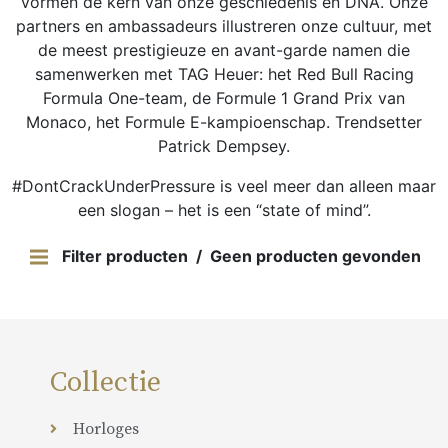
vormen de kern van onze geschiedenis en DNA. Onze
partners en ambassadeurs illustreren onze cultuur, met
de meest prestigieuze en avant-garde namen die
samenwerken met TAG Heuer: het Red Bull Racing
Formula One-team, de Formule 1 Grand Prix van
Monaco, het Formule E-kampioenschap. Trendsetter
Patrick Dempsey.
#DontCrackUnderPressure is veel meer dan alleen maar
een slogan – het is een “state of mind”.
Filter producten
Geen producten gevonden
Collectie
Horloges