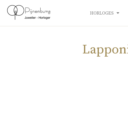
HORLOGES
Lapponi