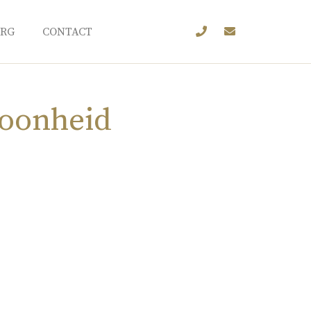
URG
CONTACT
hoonheid