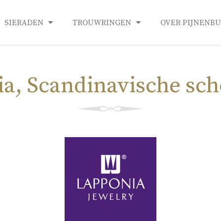
SIERADEN
TROUWRINGEN
OVER PIJNENB
a, Scandinavische sc