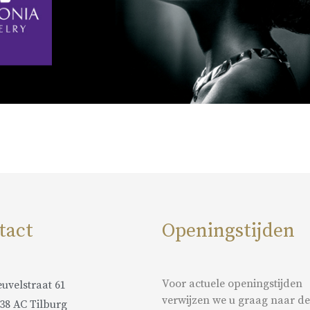
tact
Openingstijden
Voor actuele openingstijden
uvelstraat 61
verwijzen we u graag naar de
38 AC Tilburg