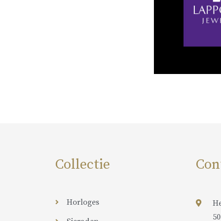
Collectie
Con
Horloges
He
50