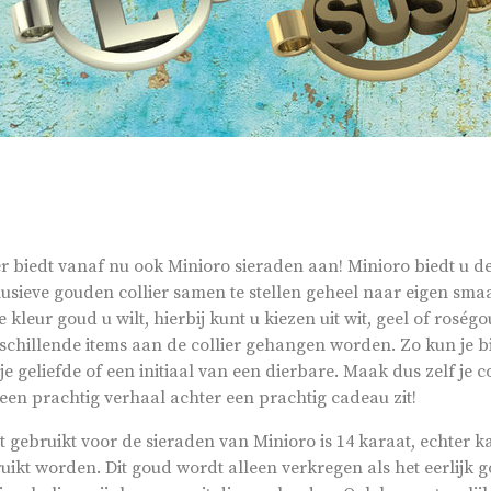
r biedt vanaf nu ook Minioro sieraden aan! Minioro biedt u d
lusieve gouden collier samen te stellen geheel naar eigen smaa
kleur goud u wilt, hierbij kunt u kiezen uit wit, geel of roség
schillende items aan de collier gehangen worden. Zo kun je b
 je geliefde of een initiaal van een dierbare. Maak dus zelf je c
 een prachtig verhaal achter een prachtig cadeau zit!
 gebruikt voor de sieraden van Minioro is 14 karaat, echter 
uikt worden. Dit goud wordt alleen verkregen als het eerlijk g