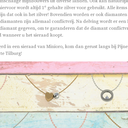
leinschalige mijnbouwers uit diverse landen. Ook kan natuurlijk
e
ervoor wordt altijd 1
gehalte zilver voor gebruikt. Alle items
zijn dat ook in het zilver! Bovendien worden er ook diamanten
diamanten zijn allemaal conflictvrij. Na delving wordt er een
 diamant gegeven, om te garanderen dat de diamant conflictvrij 
d wanneer u het sieraad koopt.
erd in een sieraad van Minioro, kom dan gerust langs bij Pijn
te Tilburg!