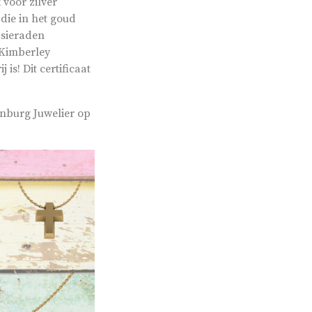
 voor zilver
 die in het goud
 sieraden
 Kimberley
is! Dit certificaat
enburg Juwelier op