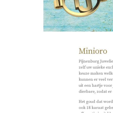
Minioro
Pijnenburg Juwelie
zelf uw unieke exc
keuze maken welke 
kunnen er veel ver
uit een hartje voor
dierbare, zodat er
Het goud dat wordt
ook 18 karaat gebr