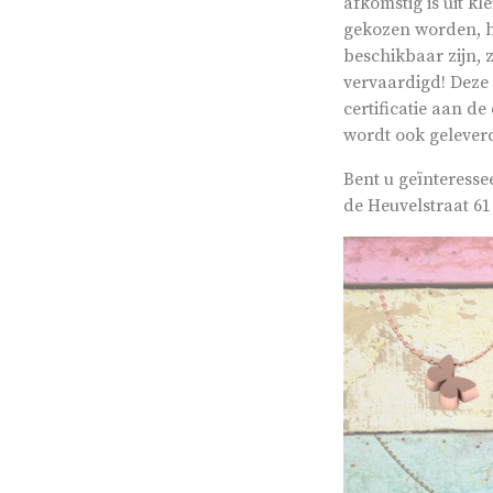
afkomstig is uit k
gekozen worden, hi
beschikbaar zijn, 
vervaardigd! Deze 
certificatie aan de
wordt ook gelever
Bent u geïnteresse
de Heuvelstraat 61 