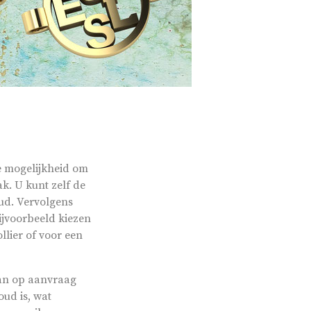
e mogelijkheid om
k. U kunt zelf de
oud. Vervolgens
ijvoorbeeld kiezen
ollier of voor een
kan op aanvraag
oud is, wat