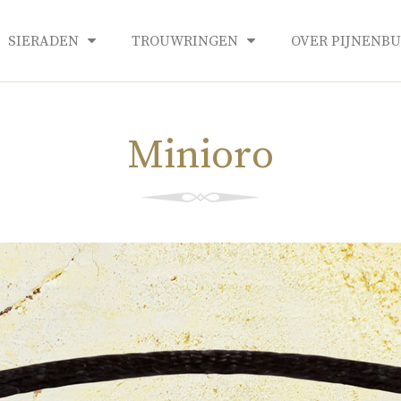
SIERADEN
TROUWRINGEN
OVER PIJNENB
Minioro