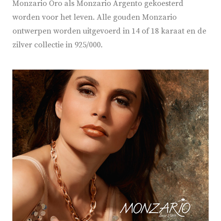
Monzario Oro als Monzario Argento gekoesterd
worden voor het leven. Alle gouden Monzario
ontwerpen worden uitgevoerd in 14 of 18 karaat en de
zilver collectie in 925/000.