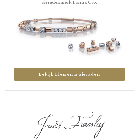
sieradenmerk Donna Oro.
Bekijk Elements sieraden