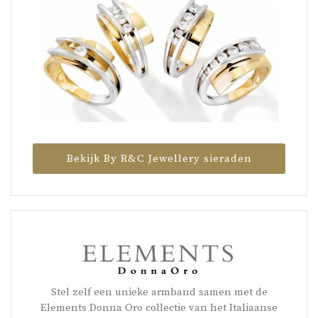
Bekijk By R&C Jewellery sieraden
Stel zelf een unieke armband samen met de
Elements Donna Oro collectie van het Italiaanse