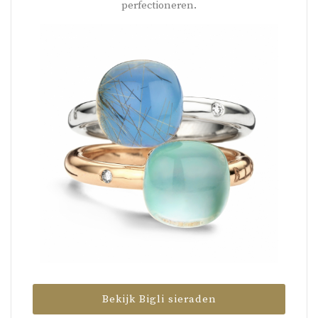
perfectioneren.
Bekijk Bigli sieraden