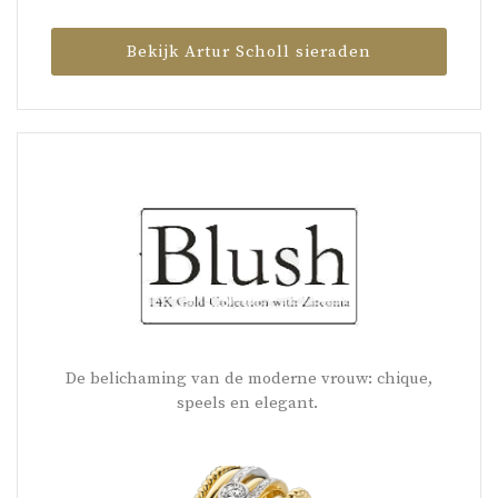
Bekijk Artur Scholl sieraden
De belichaming van de moderne vrouw: chique,
speels en elegant.