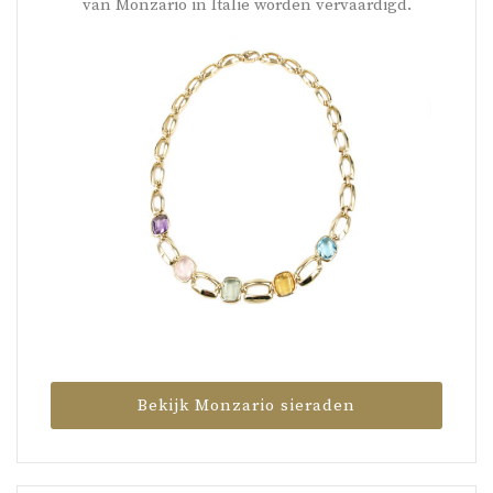
van Monzario in Italië worden vervaardigd.
Bekijk Monzario sieraden