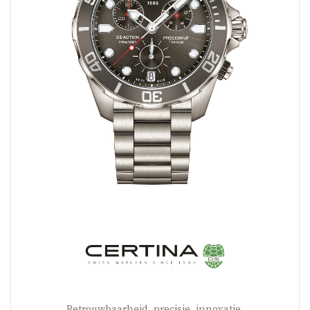
Betrouwbaarheid, precisie, innovatie.