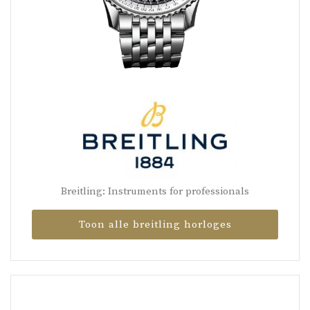
Breitling: Instruments for professionals
Toon alle breitling horloges