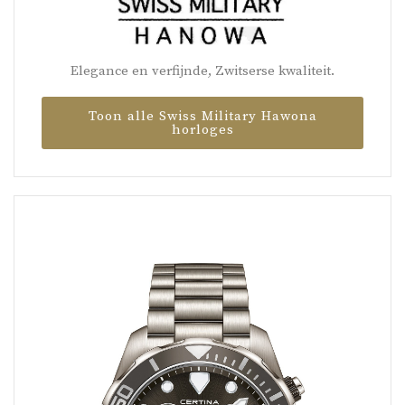
Elegance en verfijnde, Zwitserse kwaliteit.
Toon alle Swiss Military Hawona
horloges