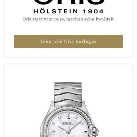
Oris staat voor pure, mechanische kwaliteit.
Toon alle Oris horloges