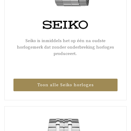
Seiko is inmiddels het op één na oudste
horlogemerk dat zonder onderbreking horloges
produceert.
Toon alle Seiko horloges