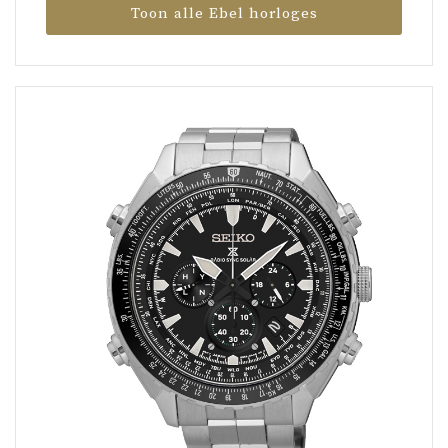
Toon alle Ebel horloges